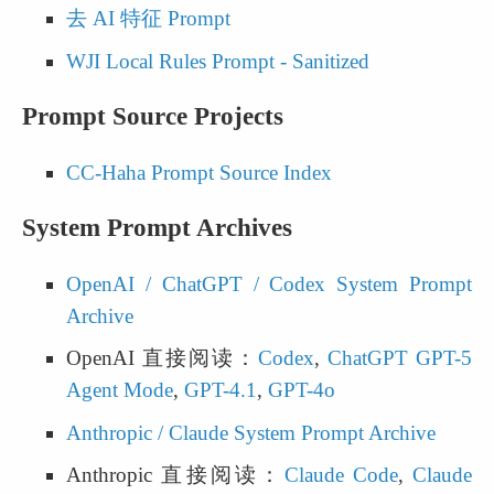
去 AI 特征 Prompt
WJI Local Rules Prompt - Sanitized
Prompt Source Projects
CC-Haha Prompt Source Index
System Prompt Archives
OpenAI / ChatGPT / Codex System Prompt 
Archive
OpenAI 直接阅读：
Codex
, 
ChatGPT GPT-5 
Agent Mode
, 
GPT-4.1
, 
GPT-4o
Anthropic / Claude System Prompt Archive
Anthropic 直接阅读：
Claude Code
, 
Claude 