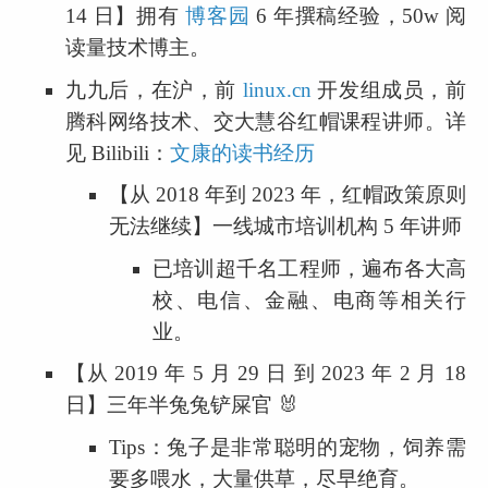
14 日】拥有 
博客园
 6 年撰稿经验，50w 阅
读量技术博主。
九九后，在沪，前 
linux.cn
 开发组成员，前
腾科网络技术、交大慧谷红帽课程讲师。详
见 Bilibili：
文康的读书经历
【从 2018 年到 2023 年，红帽政策原则
无法继续】一线城市培训机构 5 年讲师
已培训超千名工程师，遍布各大高
校、电信、金融、电商等相关行
业。
【从 2019 年 5 月 29 日 到 2023 年 2 月 18 
日】三年半兔兔铲屎官 🐰
Tips：兔子是非常聪明的宠物，饲养需
要多喂水，大量供草，尽早绝育。