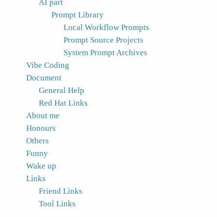
AI part
Prompt Library
Local Workflow Prompts
Prompt Source Projects
System Prompt Archives
Vibe Coding
Document
General Help
Red Hat Links
About me
Honours
Others
Funny
Wake up
Links
Friend Links
Tool Links