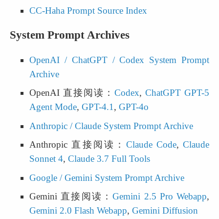
CC-Haha Prompt Source Index
System Prompt Archives
OpenAI / ChatGPT / Codex System Prompt 
Archive
OpenAI 直接阅读：
Codex
, 
ChatGPT GPT-5 
Agent Mode
, 
GPT-4.1
, 
GPT-4o
Anthropic / Claude System Prompt Archive
Anthropic 直接阅读：
Claude Code
, 
Claude 
Sonnet 4
, 
Claude 3.7 Full Tools
Google / Gemini System Prompt Archive
Gemini 直接阅读：
Gemini 2.5 Pro Webapp
, 
Gemini 2.0 Flash Webapp
, 
Gemini Diffusion