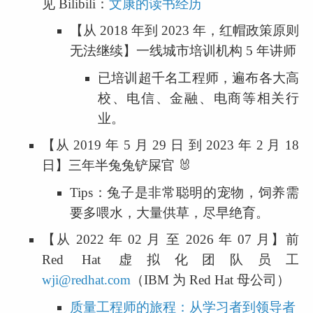
见 Bilibili：
文康的读书经历
【从 2018 年到 2023 年，红帽政策原则
无法继续】一线城市培训机构 5 年讲师
已培训超千名工程师，遍布各大高
校、电信、金融、电商等相关行
业。
【从 2019 年 5 月 29 日 到 2023 年 2 月 18 
日】三年半兔兔铲屎官 🐰
Tips：兔子是非常聪明的宠物，饲养需
要多喂水，大量供草，尽早绝育。
【从 2022 年 02 月 至 2026 年 07 月】前 
Red Hat 虚拟化团队员工 
wji@redhat.com
（IBM 为 Red Hat 母公司）
质量工程师的旅程：从学习者到领导者