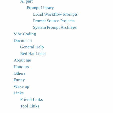
AI part
Prompt Library
Local Workflow Prompts
Prompt Source Projects
System Prompt Archives
Vibe Coding
Document
General Help
Red Hat Links
About me
Honours
Others
Funny
Wake up
Links
Friend Links
Tool Links