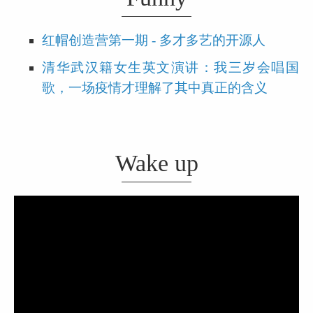
红帽创造营第一期 - 多才多艺的开源人
清华武汉籍女生英文演讲：我三岁会唱国
歌，一场疫情才理解了其中真正的含义
Wake up