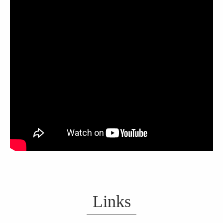
Links